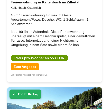
Ferienwohnung in Kaltenbach im Zillertal
Kaltenbach, Österreich
45 m² Ferienwohnung für max. 3 Gäste
Appartement/Fewo, Dusche, WC, 1 Schlafraum , 1
Schlafzimmer
Ideal für Ihren Aufenthalt: Diese Ferienwohnung
überzeugt mit einem Geschirrspüler, einer gemütlichen
Terrasse, Internetzugang, einer Nichtraucher-
Umgebung, einem Safe sowie einem Balkon.
Preis pro Woche: ab 553 EUR
Zum Angebot
Ein Partner-Angebot von HomeToGo
ab 136 EUR/Tag