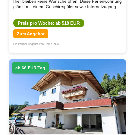
Hier bleiben keine Wünsche offen: Diese Ferienwohnung
glänzt mit einem Geschirrspüler sowie Internetzugang.
Preis pro Woche: ab 518 EUR
Zum Angebot
Ein Partner-Angebot von HomeToGo
ab 66 EUR/Tag