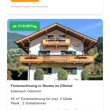
Ein Partner-Angebot von HomeToGo
ab 74 EUR/Tag
Ferienwohnung in Stumm im Zillertal
Kaltenbach, Österreich
55 m² Ferienwohnung für max. 4 Gäste
Plank , 2 Schlafzimmer