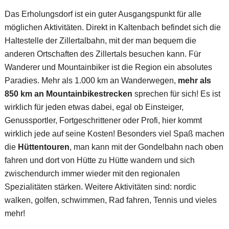
Das Erholungsdorf ist ein guter Ausgangspunkt für alle
möglichen Aktivitäten. Direkt in Kaltenbach befindet sich die
Haltestelle der Zillertalbahn, mit der man bequem die
anderen Ortschaften des Zillertals besuchen kann. Für
Wanderer und Mountainbiker ist die Region ein absolutes
Paradies. Mehr als 1.000 km an Wanderwegen,
mehr als
850 km an Mountainbikestrecken
sprechen für sich! Es ist
wirklich für jeden etwas dabei, egal ob Einsteiger,
Genussportler, Fortgeschrittener oder Profi, hier kommt
wirklich jede auf seine Kosten! Besonders viel Spaß machen
die
Hüttentouren
, man kann mit der Gondelbahn nach oben
fahren und dort von Hütte zu Hütte wandern und sich
zwischendurch immer wieder mit den regionalen
Spezialitäten stärken. Weitere Aktivitäten sind: nordic
walken, golfen, schwimmen, Rad fahren, Tennis und vieles
mehr!