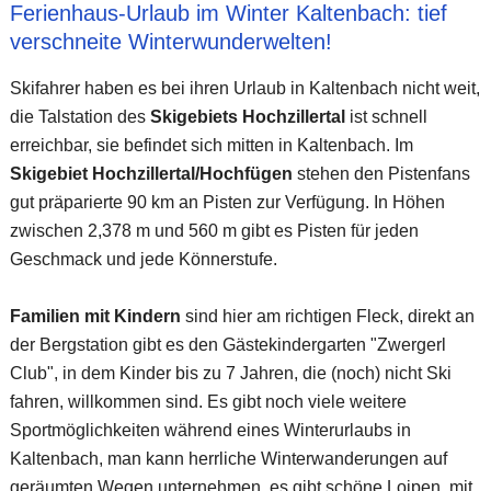
Ferienhaus-Urlaub im Winter Kaltenbach: tief
verschneite Winterwunderwelten!
Skifahrer haben es bei ihren Urlaub in Kaltenbach nicht weit,
die Talstation des
Skigebiets Hochzillertal
ist schnell
erreichbar, sie befindet sich mitten in Kaltenbach. Im
Skigebiet Hochzillertal/Hochfügen
stehen den Pistenfans
gut präparierte 90 km an Pisten zur Verfügung. In Höhen
zwischen 2,378 m und 560 m gibt es Pisten für jeden
Geschmack und jede Könnerstufe.
Familien mit Kindern
sind hier am richtigen Fleck, direkt an
der Bergstation gibt es den Gästekindergarten "Zwergerl
Club", in dem Kinder bis zu 7 Jahren, die (noch) nicht Ski
fahren, willkommen sind. Es gibt noch viele weitere
Sportmöglichkeiten während eines Winterurlaubs in
Kaltenbach, man kann herrliche Winterwanderungen auf
geräumten Wegen unternehmen, es gibt schöne Loipen, mit