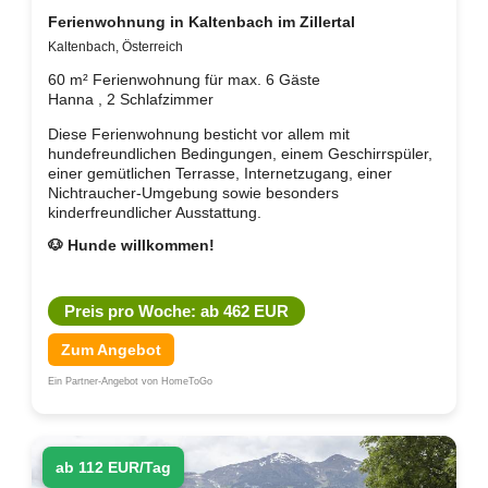
Ferienwohnung in Kaltenbach im Zillertal
Kaltenbach, Österreich
60 m² Ferienwohnung für max. 6 Gäste
Hanna , 2 Schlafzimmer
Diese Ferienwohnung besticht vor allem mit
hundefreundlichen Bedingungen, einem Geschirrspüler,
einer gemütlichen Terrasse, Internetzugang, einer
Nichtraucher-Umgebung sowie besonders
kinderfreundlicher Ausstattung.
🐶 Hunde willkommen!
Preis pro Woche: ab 462 EUR
Zum Angebot
Ein Partner-Angebot von HomeToGo
ab 112 EUR/Tag