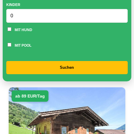
KINDER
MIT HUND
MIT POOL
Suchen
ab 89 EUR/Tag