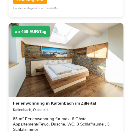
Ein Partner-Angebot von HomeToGo
ab 459 EUR/Tag
Ferienwohnung in Kaltenbach im Zillertal
Kaltenbach, Österreich
85 m² Ferienwohnung für max. 6 Gäste
Appartement/Fewo, Dusche, WC, 3 Schlafräume , 3
Schlafzimmer