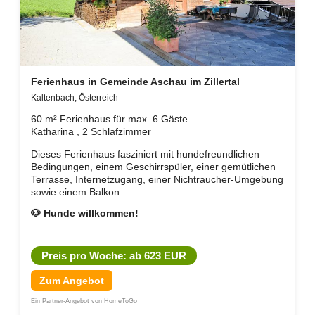
Ferienhaus in Gemeinde Aschau im Zillertal
Kaltenbach, Österreich
60 m² Ferienhaus für max. 6 Gäste
Katharina , 2 Schlafzimmer
Dieses Ferienhaus fasziniert mit hundefreundlichen
Bedingungen, einem Geschirrspüler, einer gemütlichen
Terrasse, Internetzugang, einer Nichtraucher-Umgebung
sowie einem Balkon.
🐶 Hunde willkommen!
Preis pro Woche: ab 623 EUR
Zum Angebot
Ein Partner-Angebot von HomeToGo