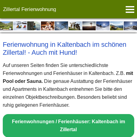
Zillertal Ferienwohnung
Ferienwohnung in Kaltenbach im schönen
Zillertal! - Auch mit Hund!
Auf unseren Seiten finden Sie unterschiedlichste
Ferienwohnungen und Ferienhäuser in Kaltenbach. Z.B.
mit
Pool oder Sauna.
Die genaue Austattung der Ferienhäuser
und Apartments in Kaltenbach entnehmen Sie bitte den
einzelnen Objektbeschreibungen. Besonders beliebt sind
ruhig gelegenen Ferienhäuser.
Ferienwohnungen / Ferienhäuser: Kaltenbach im
Zillertal