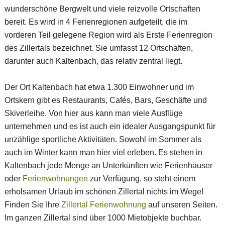
wunderschöne Bergwelt und viele reizvolle Ortschaften
bereit. Es wird in 4 Ferienregionen aufgeteilt, die im
vorderen Teil gelegene Region wird als Erste Ferienregion
des Zillertals bezeichnet. Sie umfasst 12 Ortschaften,
darunter auch Kaltenbach, das relativ zentral liegt.
Der Ort Kaltenbach hat etwa 1.300 Einwohner und im
Ortskern gibt es Restaurants, Cafés, Bars, Geschäfte und
Skiverleihe. Von hier aus kann man viele Ausflüge
unternehmen und es ist auch ein idealer Ausgangspunkt für
unzählige sportliche Aktivitäten. Sowohl im Sommer als
auch im Winter kann man hier viel erleben. Es stehen in
Kaltenbach jede Menge an Unterkünften wie Ferienhäuser
oder
Ferienwohnungen
zur Verfügung, so steht einem
erholsamen Urlaub im schönen Zillertal nichts im Wege!
Finden Sie Ihre
Zillertal Ferienwohnung
auf unseren Seiten.
Im ganzen Zillertal sind über 1000 Mietobjekte buchbar.